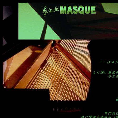
ここはスタ
より深い音楽
さま
専門科
他に関連音楽科目（